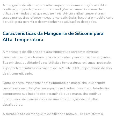
A mangueira de silicone para alta temperatura é uma solução versátil e
confiável, projetada para suportar condições extremas. Comumente
utilizada em indústrias que requerem resistência a altas temperaturas,
essas mangueiras oferecem segurança e eficiência. Escolher o modelo certo
é crucial para garantir o desempenho nas aplicações desejadas.
Características da Mangueira de Silicone para
Alta Temperatura
A mangueira de silicone para alta temperatura apresenta diversas
características que a tornam uma escolha ideal para aplicações exigentes.
Sua principal qualidade é a resistência a temperaturas extremas, podendo
suportar temperaturas que variam de -60°C até 300°C, dependendo do tipo
de silicone utilizado.
Outro aspecto importante é a
flexibilidade
da mangueira, que permite
curvaturas e manutenções em espaços reduzidos. Essa flexibilidade não
compromete sua integridade, garantindo que a mangueira continue
funcionando de maneira eficaz mesmo em condições de trabalho
desafiadoras.
A
durabilidade
da mangueira de silicone é notável. Ela é resistente a