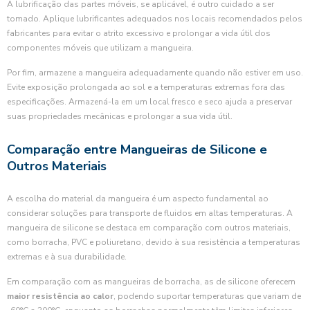
A lubrificação das partes móveis, se aplicável, é outro cuidado a ser
tomado. Aplique lubrificantes adequados nos locais recomendados pelos
fabricantes para evitar o atrito excessivo e prolongar a vida útil dos
componentes móveis que utilizam a mangueira.
Por fim, armazene a mangueira adequadamente quando não estiver em uso.
Evite exposição prolongada ao sol e a temperaturas extremas fora das
especificações. Armazená-la em um local fresco e seco ajuda a preservar
suas propriedades mecânicas e prolongar a sua vida útil.
Comparação entre Mangueiras de Silicone e
Outros Materiais
A escolha do material da mangueira é um aspecto fundamental ao
considerar soluções para transporte de fluidos em altas temperaturas. A
mangueira de silicone se destaca em comparação com outros materiais,
como borracha, PVC e poliuretano, devido à sua resistência a temperaturas
extremas e à sua durabilidade.
Em comparação com as mangueiras de borracha, as de silicone oferecem
maior resistência ao calor
, podendo suportar temperaturas que variam de