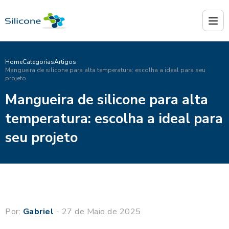
Home
Categorias
Artigos
Mangueira de silicone para alta temperatura: escolha a ideal para seu
projeto
Mangueira de silicone para alta
temperatura: escolha a ideal para
seu projeto
Por:
Gabriel
- 27 de Maio de 2025