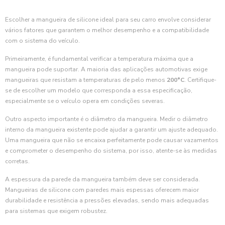
Escolher a mangueira de silicone ideal para seu carro envolve considerar
vários fatores que garantem o melhor desempenho e a compatibilidade
com o sistema do veículo.
Primeiramente, é fundamental verificar a temperatura máxima que a
mangueira pode suportar. A maioria das aplicações automotivas exige
mangueiras que resistam a temperaturas de pelo menos
200°C
. Certifique-
se de escolher um modelo que corresponda a essa especificação,
especialmente se o veículo opera em condições severas.
Outro aspecto importante é o diâmetro da mangueira. Medir o diâmetro
interno da mangueira existente pode ajudar a garantir um ajuste adequado.
Uma mangueira que não se encaixa perfeitamente pode causar vazamentos
e comprometer o desempenho do sistema, por isso, atente-se às medidas
corretas.
A espessura da parede da mangueira também deve ser considerada.
Mangueiras de silicone com paredes mais espessas oferecem maior
durabilidade e resistência a pressões elevadas, sendo mais adequadas
para sistemas que exigem robustez.