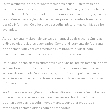
Outra alternativa é procurar por fornecedores online. Plataformas de e-
commerce são uma excelente fonte para encontrar mangueiras de silicone
de qualidade. Além da comodidade de comprar de qualquer lugar, muitos
sites oferecem avaliações de clientes que podem ajudá-lo a tomar uma
decisão informada. Certifique-se de escolher plataformas confiáveis e bem
avaliadas.
Adicionalmente, muitos fabricantes de mangueiras de silicone têm lojas
online ou distribuidores autorizados. Comprar diretamente do fabricante
pode garantir que você está recebendo um produto original, com
qualidade garantida e, muitas vezes, suporte pós-venda.
Os grupos de entusiastas automotivos e fóruns na internet também podem
ser uma boa fonte de recomendação sobre onde comprar mangueiras de
silicone de qualidade. Nestes espaços, membros compartilham suas
experiências e podem indicar fornecedores confiáveis baseados em suas
próprias compras.
Por fim, feiras e exposições automotivas são eventos que reúnem diversos
fornecedores e fabricantes. Participar desses eventos é uma ótima
oportunidade para descobrir novas marcas, comparar produtos e
estabelecer contatos diretos com os vendedores.