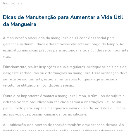
tradicionais.
Dicas de Manutenção para Aumentar a Vida Útil
da Mangueira
A manutenção adequada da mangueira de silicone é essencial para
garantir sua durabilidade e desempenho eficiente ao longo do tempo. Aqui
estão algumas dicas práticas para prolongar a vida útil desse componente
vital.
Primeiramente, realize inspeções visuais regulares. Verifique se há sinais de
desgaste, rachaduras ou deformações na mangueira. Essa verificação deve
ser feita periodicamente, especialmente após longas viagens ou se o
veículo for utilizado em condições severas.
Outra dica importante é manter a mangueira limpa. Acúmulos de sujeira e
detritos podem prejudicar sua eficiência e levar a obstruções. Utilize um
pano úmido para limpar a mangueira e evitar o uso de produtos químicos
agressivos que possam causar danos ao silicone.
A lubrificação dos pontos de conexão também deve ser considerada. Ao