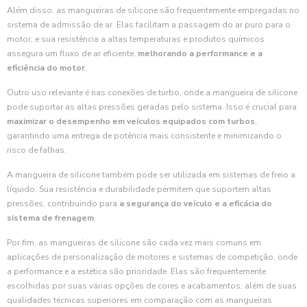
Além disso, as mangueiras de silicone são frequentemente empregadas no
sistema de admissão de ar. Elas facilitam a passagem do ar puro para o
motor, e sua resistência a altas temperaturas e produtos químicos
assegura um fluxo de ar eficiente,
melhorando a performance e a
eficiência do motor
.
Outro uso relevante é nas conexões de turbo, onde a mangueira de silicone
pode suportar as altas pressões geradas pelo sistema. Isso é crucial para
maximizar o desempenho em veículos equipados com turbos
,
garantindo uma entrega de potência mais consistente e minimizando o
risco de falhas.
A mangueira de silicone também pode ser utilizada em sistemas de freio a
líquido. Sua resistência e durabilidade permitem que suportem altas
pressões, contribuindo para
a segurança do veículo e a eficácia do
sistema de frenagem
.
Por fim, as mangueiras de silicone são cada vez mais comuns em
aplicações de personalização de motores e sistemas de competição, onde
a performance e a estética são prioridade. Elas são frequentemente
escolhidas por suas várias opções de cores e acabamentos, além de suas
qualidades técnicas superiores em comparação com as mangueiras