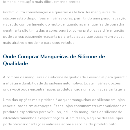
tornar a instalação mais difícil e menos precisa.
Por fim, outra consideração é a questão
estética
. As mangueiras de
silicone estão disponíveis em várias cores, permitindo uma personalização
visual do compartimento do motor, enquanto as mangueiras de borracha
geralmente são limitadas a cores padrão, como preto. Essa diferenciação
pode ser especialmente relevante para entusiastas que buscam um visual
mais atrativo e moderno para seus veículos.
Onde Comprar Mangueiras de Silicone de
Qualidade
A compra de mangueiras de silicone de qualidade é essencial para garantir
a eficácia e durabilidade do sistema automotivo. Existem várias opções
onde você pode encontrar esses produtos, cada uma com suas vantagens.
Uma das opções mais práticas é adquirir mangueiras de silicone em lojas
especializadas em autopeças. Essas lojas costumam ter uma variedade de
produtos específicos para veículos, incluindo mangueiras de silicone de
diferentes tamanhos e especificações. Além disso, a equipe dessas lojas
pode oferecer orientações valiosas sobre a escolha do produto certo.