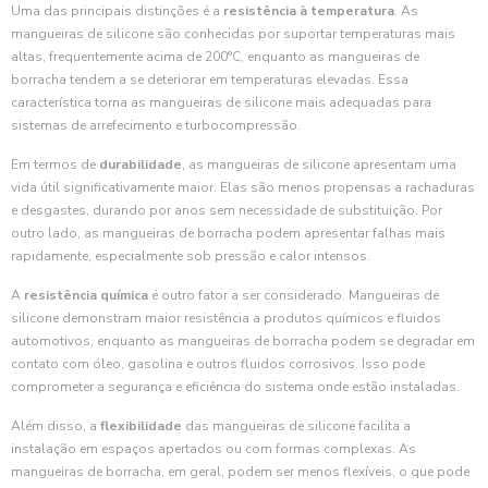
Uma das principais distinções é a
resistência à temperatura
. As
mangueiras de silicone são conhecidas por suportar temperaturas mais
altas, frequentemente acima de 200°C, enquanto as mangueiras de
borracha tendem a se deteriorar em temperaturas elevadas. Essa
característica torna as mangueiras de silicone mais adequadas para
sistemas de arrefecimento e turbocompressão.
Em termos de
durabilidade
, as mangueiras de silicone apresentam uma
vida útil significativamente maior. Elas são menos propensas a rachaduras
e desgastes, durando por anos sem necessidade de substituição. Por
outro lado, as mangueiras de borracha podem apresentar falhas mais
rapidamente, especialmente sob pressão e calor intensos.
A
resistência química
é outro fator a ser considerado. Mangueiras de
silicone demonstram maior resistência a produtos químicos e fluidos
automotivos, enquanto as mangueiras de borracha podem se degradar em
contato com óleo, gasolina e outros fluidos corrosivos. Isso pode
comprometer a segurança e eficiência do sistema onde estão instaladas.
Além disso, a
flexibilidade
das mangueiras de silicone facilita a
instalação em espaços apertados ou com formas complexas. As
mangueiras de borracha, em geral, podem ser menos flexíveis, o que pode