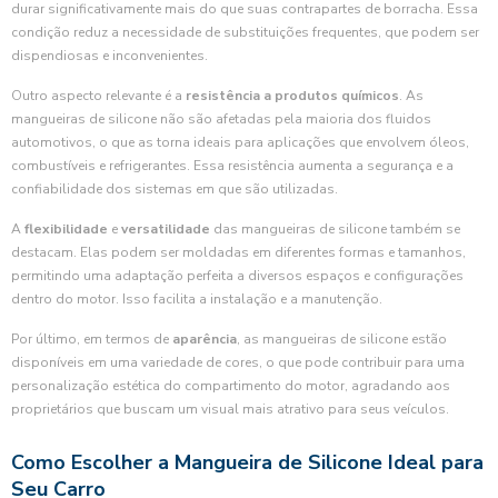
durar significativamente mais do que suas contrapartes de borracha. Essa
condição reduz a necessidade de substituições frequentes, que podem ser
dispendiosas e inconvenientes.
Outro aspecto relevante é a
resistência a produtos químicos
. As
mangueiras de silicone não são afetadas pela maioria dos fluidos
automotivos, o que as torna ideais para aplicações que envolvem óleos,
combustíveis e refrigerantes. Essa resistência aumenta a segurança e a
confiabilidade dos sistemas em que são utilizadas.
A
flexibilidade
e
versatilidade
das mangueiras de silicone também se
destacam. Elas podem ser moldadas em diferentes formas e tamanhos,
permitindo uma adaptação perfeita a diversos espaços e configurações
dentro do motor. Isso facilita a instalação e a manutenção.
Por último, em termos de
aparência
, as mangueiras de silicone estão
disponíveis em uma variedade de cores, o que pode contribuir para uma
personalização estética do compartimento do motor, agradando aos
proprietários que buscam um visual mais atrativo para seus veículos.
Como Escolher a Mangueira de Silicone Ideal para
Seu Carro