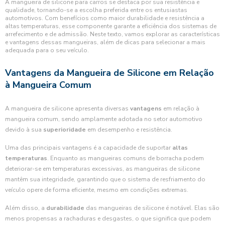
A mangueira de silicone para carros se destaca por sua resistência e
qualidade, tornando-se a escolha preferida entre os entusiastas
automotivos. Com benefícios como maior durabilidade e resistência a
altas temperaturas, esse componente garante a eficiência dos sistemas de
arrefecimento e de admissão. Neste texto, vamos explorar as características
e vantagens dessas mangueiras, além de dicas para selecionar a mais
adequada para o seu veículo.
Vantagens da Mangueira de Silicone em Relação
à Mangueira Comum
A mangueira de silicone apresenta diversas
vantagens
em relação à
mangueira comum, sendo amplamente adotada no setor automotivo
devido à sua
superioridade
em desempenho e resistência.
Uma das principais vantagens é a capacidade de suportar
altas
temperaturas
. Enquanto as mangueiras comuns de borracha podem
deteriorar-se em temperaturas excessivas, as mangueiras de silicone
mantêm sua integridade, garantindo que o sistema de resfriamento do
veículo opere de forma eficiente, mesmo em condições extremas.
Além disso, a
durabilidade
das mangueiras de silicone é notável. Elas são
menos propensas a rachaduras e desgastes, o que significa que podem