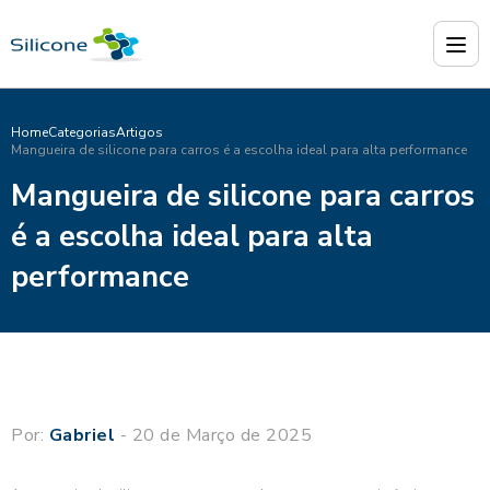
Home
Categorias
Artigos
Mangueira de silicone para carros é a escolha ideal para alta performance
Mangueira de silicone para carros
é a escolha ideal para alta
performance
Por:
Gabriel
- 20 de Março de 2025