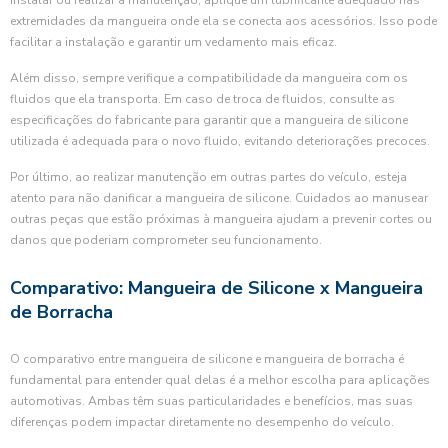
instalar ou realizar a manutenção, aplique um lubrificante adequado nas
extremidades da mangueira onde ela se conecta aos acessórios. Isso pode
facilitar a instalação e garantir um vedamento mais eficaz.
Além disso, sempre verifique a compatibilidade da mangueira com os
fluidos que ela transporta. Em caso de troca de fluidos, consulte as
especificações do fabricante para garantir que a mangueira de silicone
utilizada é adequada para o novo fluido, evitando deteriorações precoces.
Por último, ao realizar manutenção em outras partes do veículo, esteja
atento para não danificar a mangueira de silicone. Cuidados ao manusear
outras peças que estão próximas à mangueira ajudam a prevenir cortes ou
danos que poderiam comprometer seu funcionamento.
Comparativo: Mangueira de Silicone x Mangueira
de Borracha
O comparativo entre mangueira de silicone e mangueira de borracha é
fundamental para entender qual delas é a melhor escolha para aplicações
automotivas. Ambas têm suas particularidades e benefícios, mas suas
diferenças podem impactar diretamente no desempenho do veículo.