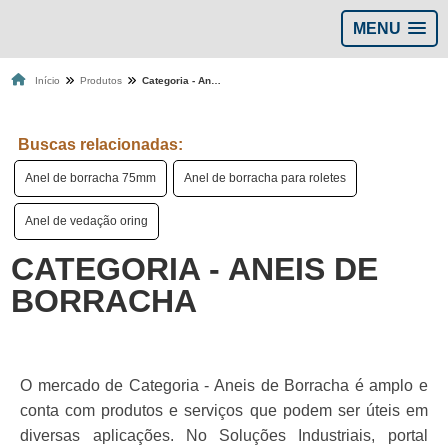
MENU
Início
Produtos
Categoria - Aneis de Borracha
Buscas relacionadas:
Anel de borracha 75mm
Anel de borracha para roletes
Anel de vedação oring
CATEGORIA - ANEIS DE
BORRACHA
O mercado de Categoria - Aneis de Borracha é amplo e
conta com produtos e serviços que podem ser úteis em
diversas aplicações. No Soluções Industriais, portal