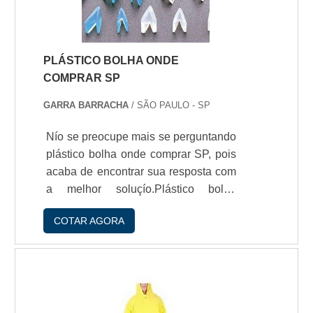
qualidade com a qual fornece seus
produtos. As arruelas de silicone
comercializadas podem se.
PLÁSTICO BOLHA ONDE
COMPRAR SP
GARRA BARRACHA
/ SÃO PAULO - SP
Nío se preocupe mais se perguntando
plástico bolha onde comprar SP, pois
acaba de encontrar sua resposta com
a melhor soluçío.Plástico bolha
resistente e seguro? Fabricaçío dentro
COTAR AGORA
das normas de segurança? Você
encontra na GG Kit Borrachas! Sobre
o plástico bolha O plástico bolha tem
se tornado cada vez mais utilizado por
indústrias em geral. Devido í sua
ampla possibilidade de aplicaçío e í