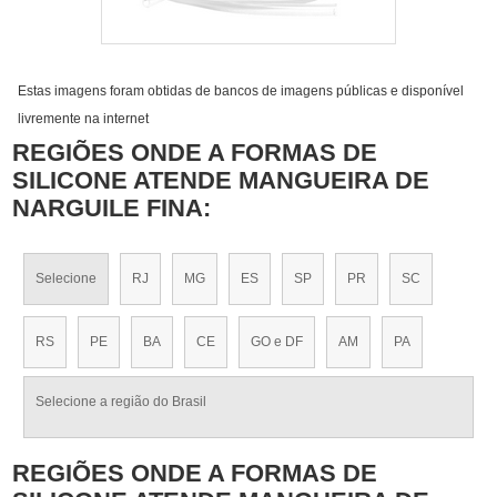
Estas imagens foram obtidas de bancos de imagens públicas e disponível
livremente na internet
REGIÕES ONDE A FORMAS DE
SILICONE ATENDE MANGUEIRA DE
NARGUILE FINA:
Selecione
RJ
MG
ES
SP
PR
SC
RS
PE
BA
CE
GO e DF
AM
PA
Selecione a região do Brasil
REGIÕES ONDE A FORMAS DE