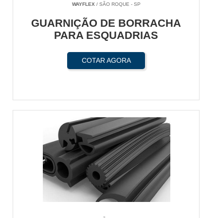
WAYFLEX
/ SÃO ROQUE - SP
GUARNIÇÃO DE BORRACHA
PARA ESQUADRIAS
COTAR AGORA