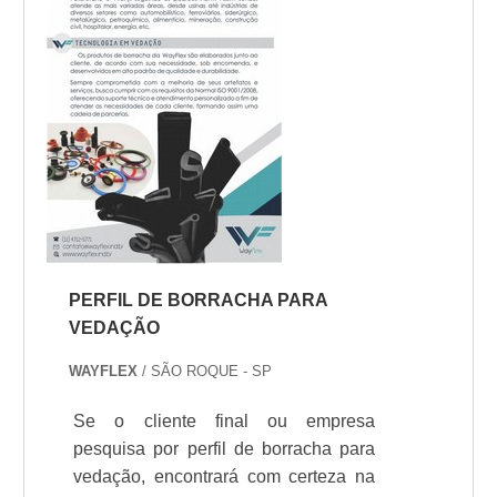
o fluxo de fumo mais concentrado,
mas exige que o esforço ...
PERFIL DE BORRACHA PARA
VEDAÇÃO
WAYFLEX
/ SÃO ROQUE - SP
Se o cliente final ou empresa
pesquisa por perfil de borracha para
vedação, encontrará com certeza na