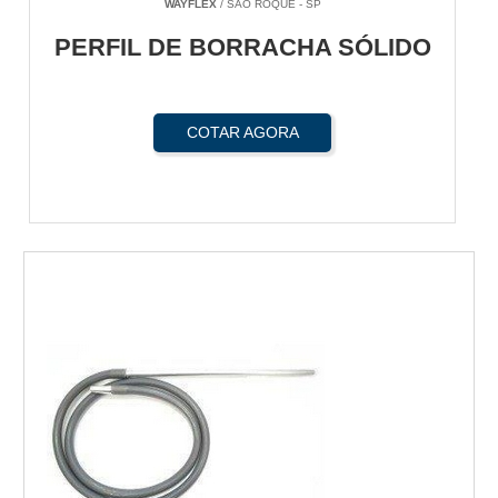
WAYFLEX
/ SÃO ROQUE - SP
PERFIL DE BORRACHA SÓLIDO
COTAR AGORA