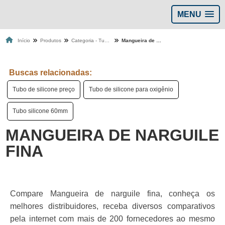
MENU
Início
Produtos
Categoria - Tubos de silicone
Mangueira de narguile fina
Buscas relacionadas:
Tubo de silicone preço
Tubo de silicone para oxigênio
Tubo silicone 60mm
MANGUEIRA DE NARGUILE
FINA
Compare Mangueira de narguile fina, conheça os
melhores distribuidores, receba diversos comparativos
pela internet com mais de 200 fornecedores ao mesmo