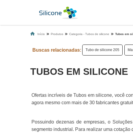
Início
Produtos
Categoria - Tubos de silicone
Tubos em si
Buscas relacionadas:
Tubo de silicone 205
Man
TUBOS EM SILICONE
Ofertas incríveis de Tubos em silicone, você c
agora mesmo com mais de 30 fabricantes gratui
Possuindo dezenas de empresas, o Soluções In
segmento industrial. Para realizar uma cotação