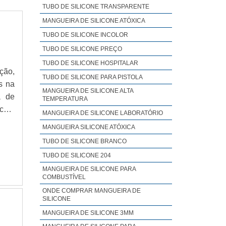
TUBO DE SILICONE TRANSPARENTE
MANGUEIRA DE SILICONE ATÓXICA
TUBO DE SILICONE INCOLOR
TUBO DE SILICONE PREÇO
TUBO DE SILICONE HOSPITALAR
ção,
TUBO DE SILICONE PARA PISTOLA
s na
MANGUEIRA DE SILICONE ALTA
a de
TEMPERATURA
 com
MANGUEIRA DE SILICONE LABORATÓRIO
ir a
MANGUEIRA SILICONE ATÓXICA
TUBO DE SILICONE BRANCO
TUBO DE SILICONE 204
MANGUEIRA DE SILICONE PARA
COMBUSTÍVEL
ONDE COMPRAR MANGUEIRA DE
SILICONE
MANGUEIRA DE SILICONE 3MM