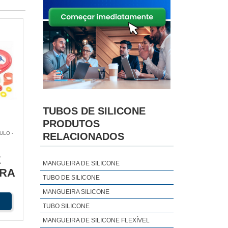
TUBOS DE SILICONE
PRODUTOS
ULO -
RELACIONADOS
E
MANGUEIRA DE SILICONE
ARA
TUBO DE SILICONE
O
MANGUEIRA SILICONE
TUBO SILICONE
MANGUEIRA DE SILICONE FLEXÍVEL