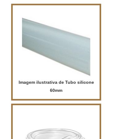
importante. A melhor forma para tubo
de silicone é delimitar bem qual o
escopo de utilizaçío dessa peça,
quais sío os modelos necessários e
os atributos que este produto deve ter.
Existem diversas opções de tubo de...
Imagem ilustrativa de Tubo silicone
60mm