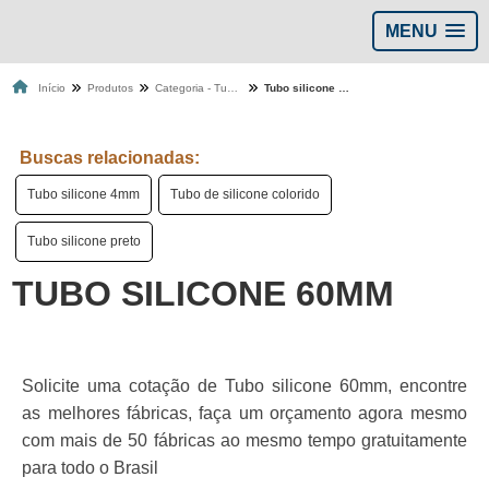
MENU
Início
Produtos
Categoria - Tubos de silicone
Tubo silicone 60mm
Buscas relacionadas:
Tubo silicone 4mm
Tubo de silicone colorido
Tubo silicone preto
TUBO SILICONE 60MM
Solicite uma cotação de Tubo silicone 60mm, encontre
as melhores fábricas, faça um orçamento agora mesmo
com mais de 50 fábricas ao mesmo tempo gratuitamente
para todo o Brasil