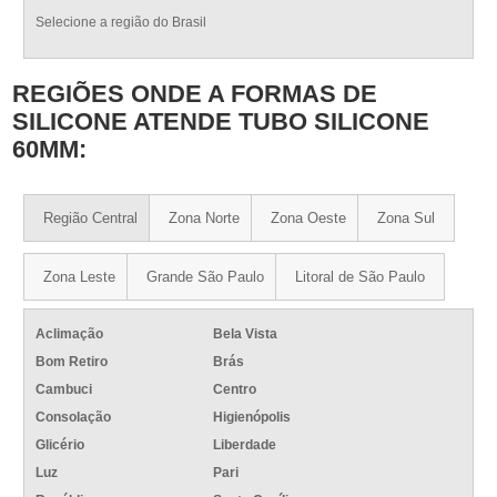
Selecione a região do Brasil
REGIÕES ONDE A FORMAS DE
SILICONE ATENDE TUBO SILICONE
60MM:
Região Central
Zona Norte
Zona Oeste
Zona Sul
Zona Leste
Grande São Paulo
Litoral de São Paulo
Aclimação
Bela Vista
Bom Retiro
Brás
Cambuci
Centro
Consolação
Higienópolis
Glicério
Liberdade
Luz
Pari