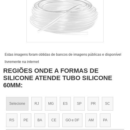
Estas imagens foram obtidas de bancos de imagens públicas e disponível
livremente na internet
REGIÕES ONDE A FORMAS DE
SILICONE ATENDE TUBO SILICONE
60MM:
Selecione
RJ
MG
ES
SP
PR
SC
RS
PE
BA
CE
GO e DF
AM
PA