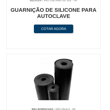
SILLFLEX
/ SÃO CAETANO DO SUL - SP
GUARNIÇÃO DE SILICONE PARA
AUTOCLAVE
COTAR AGORA
BMJ BORRACHAS
/ SÃO PAULO - SP