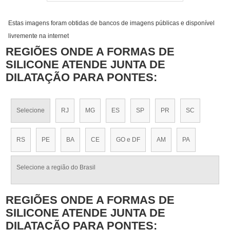
Estas imagens foram obtidas de bancos de imagens públicas e disponível
livremente na internet
REGIÕES ONDE A FORMAS DE
SILICONE ATENDE JUNTA DE
DILATAÇÃO PARA PONTES:
Selecione
RJ
MG
ES
SP
PR
SC
RS
PE
BA
CE
GO e DF
AM
PA
Selecione a região do Brasil
REGIÕES ONDE A FORMAS DE
SILICONE ATENDE JUNTA DE
DILATAÇÃO PARA PONTES: