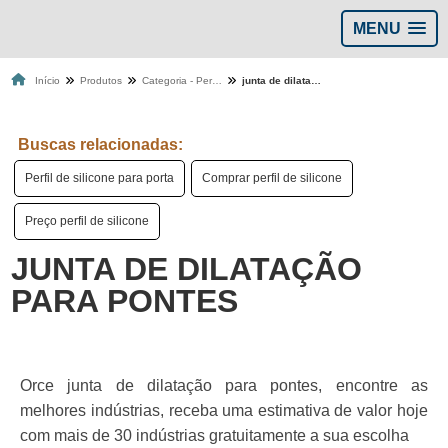
MENU
Início
Produtos
Categoria - Perfis de Silicone
junta de dilatação para pontes
Buscas relacionadas:
Perfil de silicone para porta
Comprar perfil de silicone
Preço perfil de silicone
JUNTA DE DILATAÇÃO
PARA PONTES
Orce junta de dilatação para pontes, encontre as
melhores indústrias, receba uma estimativa de valor hoje
com mais de 30 indústrias gratuitamente a sua escolha