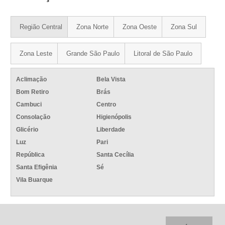
Região Central
Zona Norte
Zona Oeste
Zona Sul
Zona Leste
Grande São Paulo
Litoral de São Paulo
Aclimação
Bela Vista
Bom Retiro
Brás
Cambuci
Centro
Consolação
Higienópolis
Glicério
Liberdade
Luz
Pari
República
Santa Cecília
Santa Efigênia
Sé
Vila Buarque