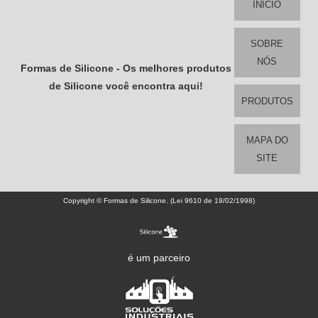
INÍCIO
SOBRE
NÓS
Formas de Silicone - Os melhores produtos
de Silicone você encontra aqui!
PRODUTOS
MAPA DO
SITE
Copyright © Formas de Silicone. (Lei 9610 de 19/02/1998)
é um parceiro