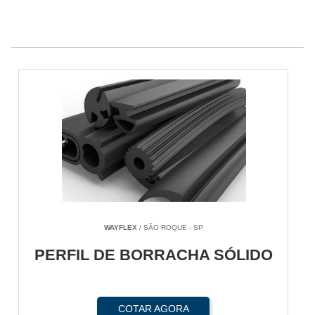
WAYFLEX
/ SÃO ROQUE - SP
PERFIL DE BORRACHA SÓLIDO
COTAR AGORA