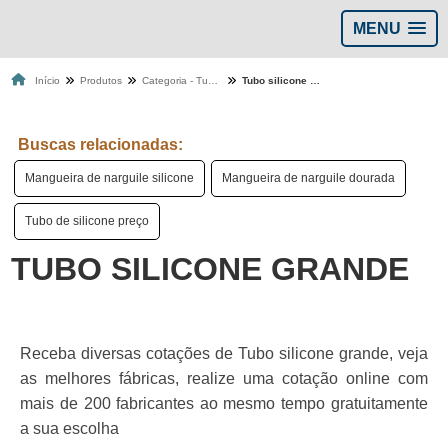
MENU
Início
Produtos
Categoria - Tubos de silicone
Tubo silicone grande
Buscas relacionadas:
Mangueira de narguile silicone
Mangueira de narguile dourada
Tubo de silicone preço
TUBO SILICONE GRANDE
Receba diversas cotações de Tubo silicone grande, veja
as melhores fábricas, realize uma cotação online com
mais de 200 fabricantes ao mesmo tempo gratuitamente
a sua escolha