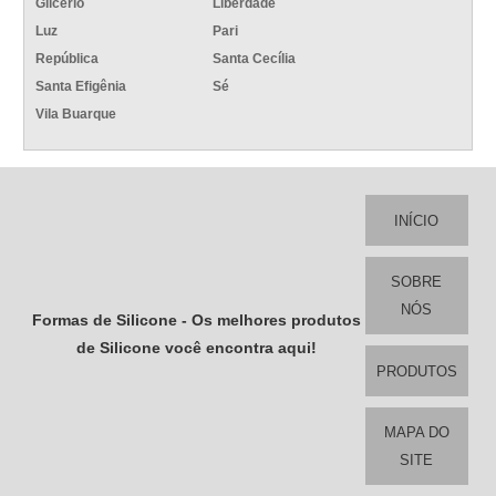
Glicério
Liberdade
Luz
Pari
República
Santa Cecília
Santa Efigênia
Sé
Vila Buarque
INÍCIO
SOBRE
NÓS
Formas de Silicone - Os melhores produtos
de Silicone você encontra aqui!
PRODUTOS
MAPA DO
SITE