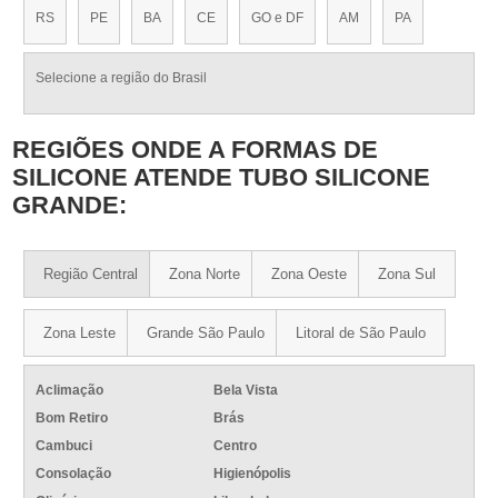
RS
PE
BA
CE
GO e DF
AM
PA
Selecione a região do Brasil
REGIÕES ONDE A FORMAS DE
SILICONE ATENDE TUBO SILICONE
GRANDE:
Região Central
Zona Norte
Zona Oeste
Zona Sul
Zona Leste
Grande São Paulo
Litoral de São Paulo
Aclimação
Bela Vista
Bom Retiro
Brás
Cambuci
Centro
Consolação
Higienópolis