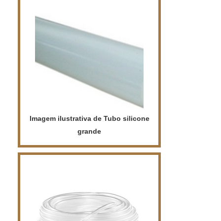
de silicone é delimitar bem qual o
escopo de utilizaçío dessa peça,
quais sío os modelos necessários e
os atributos que este produto deve ter.
Existem diversas opções de tubo de...
Imagem ilustrativa de Tubo silicone
grande