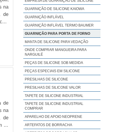
EMPRESA DE GUARNIÇÃO DE SILICONE
s na
GUARNIÇÃO DE SILICONE KAIOWA
a de
GUARNIÇÃO INFLÁVEL
 com
GUARNIÇÃO INFLÁVEL TERMO BAUMER
ir a
GUARNIÇÃO PARA PORTA DE FORNO
MANTA DE SILICONE PARA VEDAÇÃO
ONDE COMPRAR MANGUEIRA PARA
NARGUILÉ
PEÇAS DE SILICONE SOB MEDIDA
PEÇAS ESPECIAIS EM SILICONE
PRESILHAS DE SILICONE
PRESILHAS DE SILICONE VALOR
TAPETE DE SILICONE INDUSTRIAL
a de
TAPETE DE SILICONE INDUSTRIAL
COMPRAR
s na
APARELHO DE APOIO NEOPRENE
a de
m os
ARTEFATOS DE BORRACHA