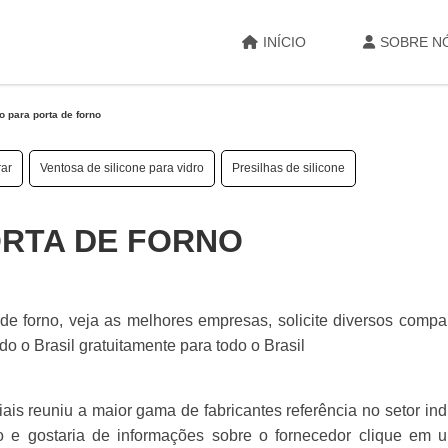
INÍCIO
SOBRE N
 para porta de forno
rar
Ventosa de silicone para vidro
Presilhas de silicone
RTA DE FORNO
 forno, veja as melhores empresas, solicite diversos compa
 o Brasil gratuitamente para todo o Brasil
is reuniu a maior gama de fabricantes referência no setor indu
no e gostaria de informações sobre o fornecedor clique em 