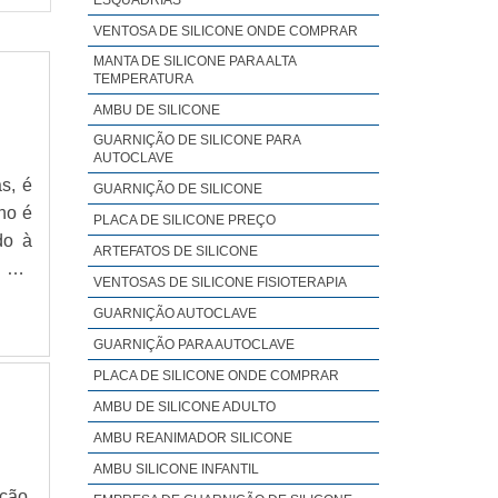
VENTOSA DE SILICONE ONDE COMPRAR
MANTA DE SILICONE PARA ALTA
TEMPERATURA
AMBU DE SILICONE
GUARNIÇÃO DE SILICONE PARA
AUTOCLAVE
s, é
GUARNIÇÃO DE SILICONE
no é
PLACA DE SILICONE PREÇO
do à
ARTEFATOS DE SILICONE
S DA
VENTOSAS DE SILICONE FISIOTERAPIA
zada
GUARNIÇÃO AUTOCLAVE
GUARNIÇÃO PARA AUTOCLAVE
PLACA DE SILICONE ONDE COMPRAR
AMBU DE SILICONE ADULTO
AMBU REANIMADOR SILICONE
AMBU SILICONE INFANTIL
ção,