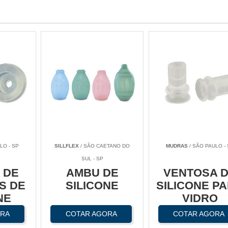
LO - SP
SILLFLEX
/ SÃO CAETANO DO
MUDRAS
/ SÃO PAULO -
SUL - SP
 DE
AMBU DE
VENTOSA 
S DE
SILICONE
SILICONE P
NE
VIDRO
ORA
COTAR AGORA
COTAR AGORA