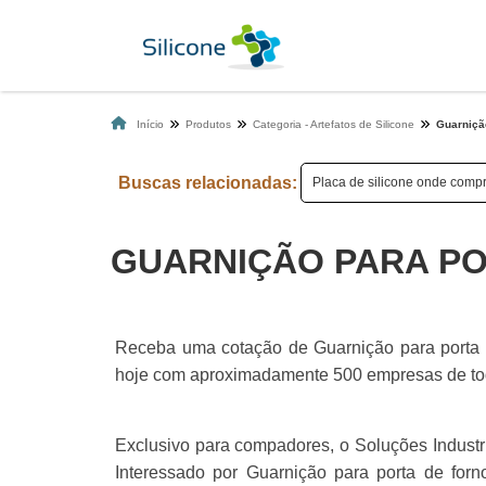
Início
Produtos
Categoria - Artefatos de Silicone
Guarnição
Buscas relacionadas:
Placa de silicone onde comp
GUARNIÇÃO PARA PO
Receba uma cotação de Guarnição para porta de
hoje com aproximadamente 500 empresas de todo
Exclusivo para compadores, o Soluções Industria
Interessado por Guarnição para porta de for