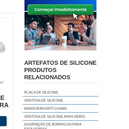
ARTEFATOS DE SILICONE
PRODUTOS
RELACIONADOS
 SP
PLACA DE SILICONE
DE
VENTOSA DE SILICONE
ARA
MANGUEIRA ANTI CHAMA
VENTOSA DE SILICONE PARA VIDRO
GUARNIÇÃO DE BORRACHA PARA
ESQUADRIAS