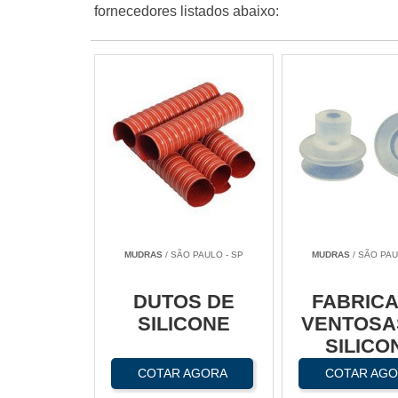
fornecedores listados abaixo:
MUDRAS
/ SÃO PAULO - SP
MUDRAS
/ SÃO PAU
DUTOS DE
FABRICA
SILICONE
VENTOSA
SILICO
COTAR AGORA
COTAR AG