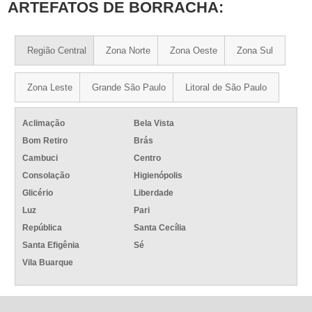
ARTEFATOS DE BORRACHA:
Região Central
Zona Norte
Zona Oeste
Zona Sul
Zona Leste
Grande São Paulo
Litoral de São Paulo
Aclimação
Bela Vista
Bom Retiro
Brás
Cambuci
Centro
Consolação
Higienópolis
Glicério
Liberdade
Luz
Pari
República
Santa Cecília
Santa Efigênia
Sé
Vila Buarque