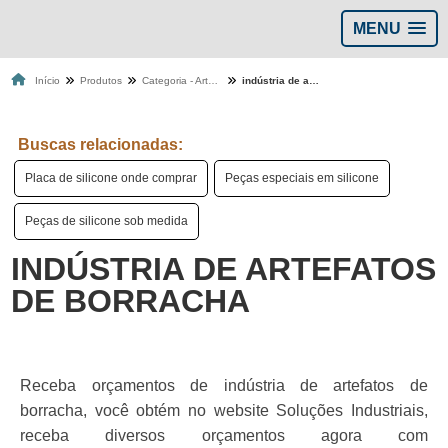
MENU
Início
Produtos
Categoria - Artefatos de Silicone
indústria de artefatos de borracha
Buscas relacionadas:
Placa de silicone onde comprar
Peças especiais em silicone
Peças de silicone sob medida
INDÚSTRIA DE ARTEFATOS
DE BORRACHA
Receba orçamentos de indústria de artefatos de
borracha, você obtém no website Soluções Industriais,
receba diversos orçamentos agora com