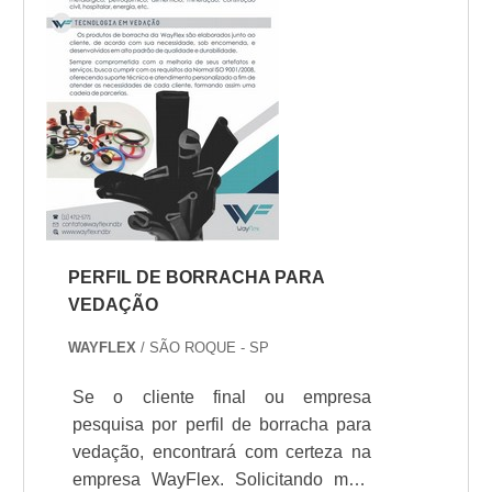
consumidor.DIFERENCIAIS
IMPORTANTES DE INDÚS...
PERFIL DE BORRACHA PARA
VEDAÇÃO
WAYFLEX
/ SÃO ROQUE - SP
Se o cliente final ou empresa
pesquisa por perfil de borracha para
vedação, encontrará com certeza na
empresa WayFlex. Solicitando mais