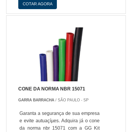
COTAR AGORA
CONE DA NORMA NBR 15071
GARRA BARRACHA
/ SÃO PAULO - SP
Garanta a segurança de sua empresa
e evite autuaçíµes. Adquira já o cone
da norma nbr 15071 com a GG Kit