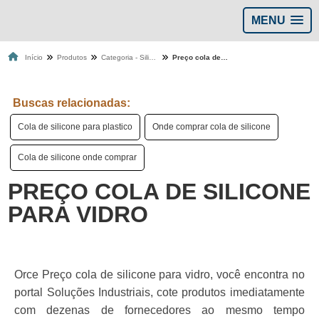
MENU
Início
Produtos
Categoria - Silicones colas
Preço cola de silicone para vidro
Buscas relacionadas:
Cola de silicone para plastico
Onde comprar cola de silicone
Cola de silicone onde comprar
PREÇO COLA DE SILICONE
PARA VIDRO
Orce Preço cola de silicone para vidro, você encontra no
portal Soluções Industriais, cote produtos imediatamente
com dezenas de fornecedores ao mesmo tempo