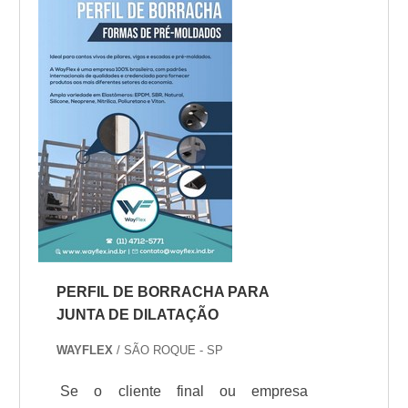
com empresas especializadas no
segmento. Esse tipo de cuidado ajuda
a garantir a qualidade e durabilidade
dos materiais, além de evitar prejuízos
com s...
PERFIL DE BORRACHA PARA
JUNTA DE DILATAÇÃO
WAYFLEX
/ SÃO ROQUE - SP
Se o cliente final ou empresa