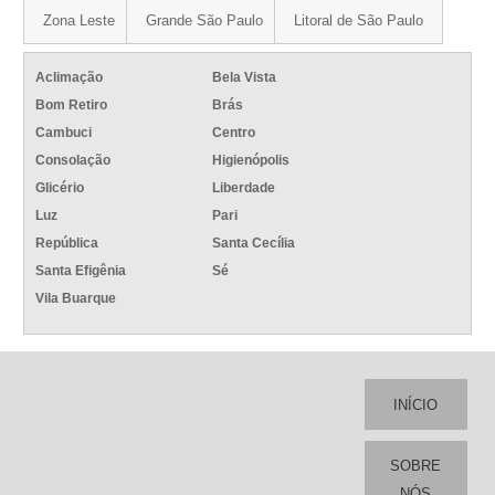
Zona Leste
Grande São Paulo
Litoral de São Paulo
Aclimação
Bela Vista
Bom Retiro
Brás
Cambuci
Centro
Consolação
Higienópolis
Glicério
Liberdade
Luz
Pari
República
Santa Cecília
Santa Efigênia
Sé
Vila Buarque
INÍCIO
SOBRE
NÓS