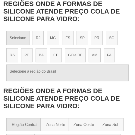
REGIÕES ONDE A FORMAS DE
SILICONE ATENDE PREÇO COLA DE
SILICONE PARA VIDRO:
Selecione
RJ
MG
ES
SP
PR
SC
RS
PE
BA
CE
GO e DF
AM
PA
Selecione a região do Brasil
REGIÕES ONDE A FORMAS DE
SILICONE ATENDE PREÇO COLA DE
SILICONE PARA VIDRO:
Região Central
Zona Norte
Zona Oeste
Zona Sul