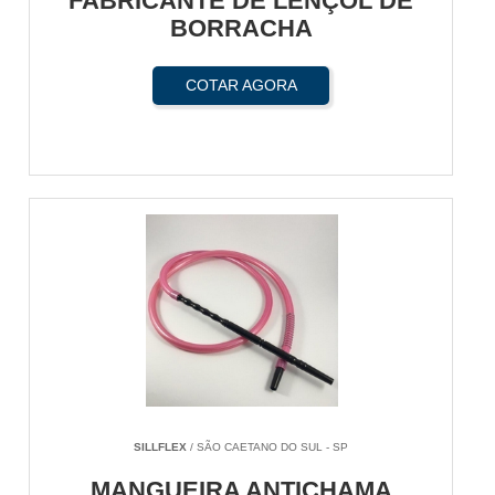
FABRICANTE DE LENÇOL DE
BORRACHA
COTAR AGORA
SILLFLEX
/ SÃO CAETANO DO SUL - SP
MANGUEIRA ANTICHAMA