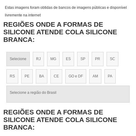
Estas imagens foram obtidas de bancos de imagens públicas e disponível
livremente na internet
REGIÕES ONDE A FORMAS DE
SILICONE ATENDE COLA SILICONE
BRANCA:
Selecione
RJ
MG
ES
SP
PR
SC
RS
PE
BA
CE
GO e DF
AM
PA
Selecione a região do Brasil
REGIÕES ONDE A FORMAS DE
SILICONE ATENDE COLA SILICONE
BRANCA: