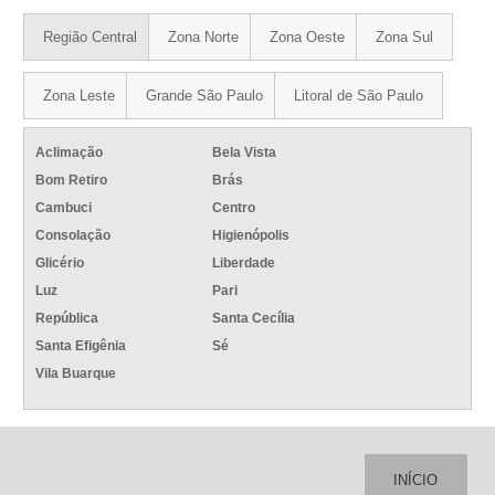
Região Central
Zona Norte
Zona Oeste
Zona Sul
Zona Leste
Grande São Paulo
Litoral de São Paulo
Aclimação
Bela Vista
Bom Retiro
Brás
Cambuci
Centro
Consolação
Higienópolis
Glicério
Liberdade
Luz
Pari
República
Santa Cecília
Santa Efigênia
Sé
Vila Buarque
INÍCIO