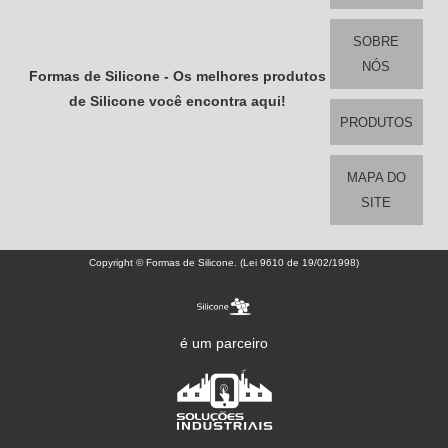
SOBRE
NÓS
Formas de Silicone - Os melhores produtos
de Silicone você encontra aqui!
PRODUTOS
MAPA DO
SITE
Copyright © Formas de Silicone. (Lei 9610 de 19/02/1998)
é um parceiro