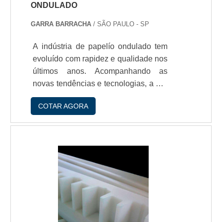
ONDULADO
GARRA BARRACHA
/ SÃO PAULO - SP
A indústria de papelío ondulado tem
evoluí­do com rapidez e qualidade nos
últimos anos. Acompanhando as
novas tendências e tecnologias, a GG
Kit Borrachas fabrica e distribui
COTAR AGORA
produtos com a qualidade que você
precisa.Com um processo de
qualidade e padrío de produçío, a GG
Kit Borrachas produz papelíµes
ondulados que sío utilizados no
armazenamento e guarda de produtos
de empresas dos segmentos mais
variados. Produçío do papelío
ondulado - Camada Externa: com o
intuito de dar proteç.