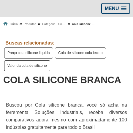
MENU
Início
Produtos
Categoria - Silicones colas
Cola silicone branca
Buscas relacionadas:
Preço cola silicone liquida
Cola de silicone cola tecido
Valor da cola de silicone
COLA SILICONE BRANCA
Buscou por Cola silicone branca, você só acha na
ferrementa Soluções Industriais, receba diversos
comparativos agora mesmo com aproximadamente 100
indústrias gratuitamente para todo o Brasil