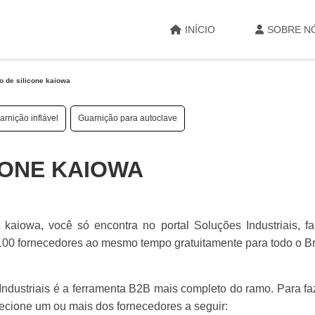
INÍCIO
SOBRE N
o de silicone kaiowa
arnição inflável
Guarnição para autoclave
CONE KAIOWA
kaiowa, você só encontra no portal Soluções Industriais, f
 fornecedores ao mesmo tempo gratuitamente para todo o Br
ndustriais é a ferramenta B2B mais completo do ramo. Para f
ecione um ou mais dos fornecedores a seguir: