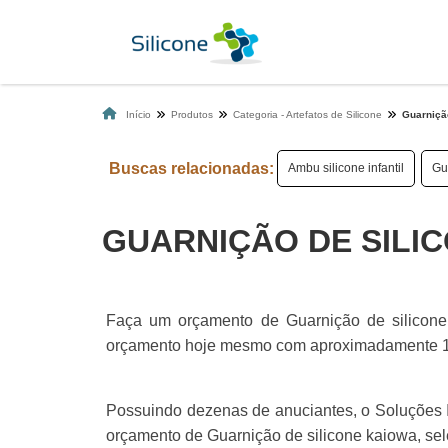
Início
Produtos
Categoria - Artefatos de Silicone
Guarniçã
Buscas relacionadas:
Ambu silicone infantil
Gu
GUARNIÇÃO DE SILI
Faça um orçamento de Guarnição de silicone 
orçamento hoje mesmo com aproximadamente 100
Possuindo dezenas de anuciantes, o Soluções I
orçamento de Guarnição de silicone kaiowa, sel