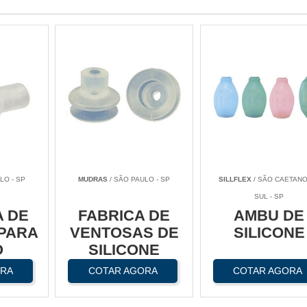
LO - SP
MUDRAS
/ SÃO PAULO - SP
SILLFLEX
/ SÃO CAETANO
SUL - SP
 DE
FABRICA DE
AMBU DE
 PARA
VENTOSAS DE
SILICONE
O
SILICONE
ORA
COTAR AGORA
COTAR AGORA