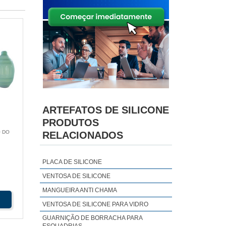
ARTEFATOS DE SILICONE
PRODUTOS
 DO
RELACIONADOS
PLACA DE SILICONE
VENTOSA DE SILICONE
MANGUEIRA ANTI CHAMA
VENTOSA DE SILICONE PARA VIDRO
GUARNIÇÃO DE BORRACHA PARA
ESQUADRIAS