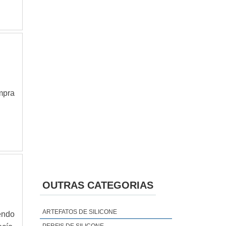
mpra
OUTRAS CATEGORIAS
ARTEFATOS DE SILICONE
endo