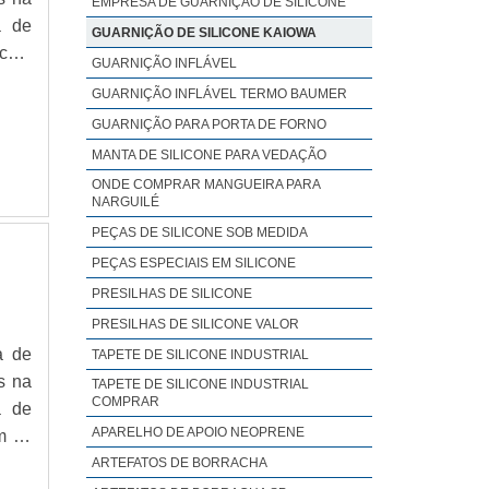
EMPRESA DE GUARNIÇÃO DE SILICONE
a de
GUARNIÇÃO DE SILICONE KAIOWA
 com
GUARNIÇÃO INFLÁVEL
ir a
GUARNIÇÃO INFLÁVEL TERMO BAUMER
GUARNIÇÃO PARA PORTA DE FORNO
MANTA DE SILICONE PARA VEDAÇÃO
ONDE COMPRAR MANGUEIRA PARA
NARGUILÉ
PEÇAS DE SILICONE SOB MEDIDA
PEÇAS ESPECIAIS EM SILICONE
PRESILHAS DE SILICONE
PRESILHAS DE SILICONE VALOR
a de
TAPETE DE SILICONE INDUSTRIAL
s na
TAPETE DE SILICONE INDUSTRIAL
COMPRAR
a de
APARELHO DE APOIO NEOPRENE
m os
ão e
ARTEFATOS DE BORRACHA