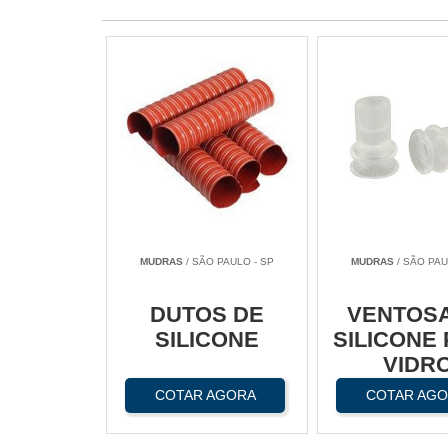
MUDRAS
/ SÃO PAULO - SP
MUDRAS
/ SÃO PAU
DUTOS DE
VENTOSA
SILICONE
SILICONE
VIDR
COTAR AGORA
COTAR AG