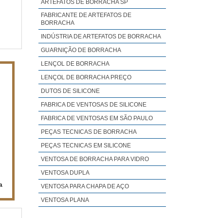
 DE
ARTEFATOS DE BORRACHA SP
FABRICANTE DE ARTEFATOS DE
BORRACHA
INDÚSTRIA DE ARTEFATOS DE BORRACHA
GUARNIÇÃO DE BORRACHA
LENÇOL DE BORRACHA
LENÇOL DE BORRACHA PREÇO
DUTOS DE SILICONE
FABRICA DE VENTOSAS DE SILICONE
FABRICA DE VENTOSAS EM SÃO PAULO
PEÇAS TECNICAS DE BORRACHA
PEÇAS TECNICAS EM SILICONE
VENTOSA DE BORRACHA PARA VIDRO
VENTOSA DUPLA
a
VENTOSA PARA CHAPA DE AÇO
VENTOSA PLANA