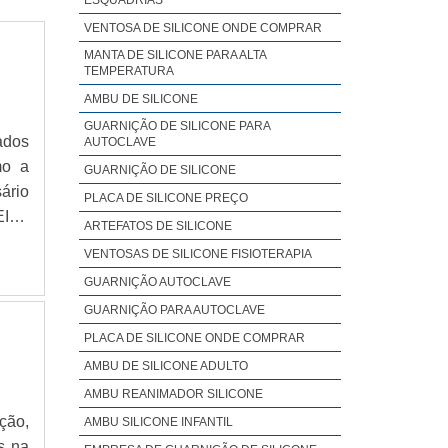
VENTOSA DE SILICONE ONDE COMPRAR
MANTA DE SILICONE PARA ALTA
TEMPERATURA
AMBU DE SILICONE
GUARNIÇÃO DE SILICONE PARA
ados
AUTOCLAVE
mo a
GUARNIÇÃO DE SILICONE
ário
PLACA DE SILICONE PREÇO
EITA
ARTEFATOS DE SILICONE
rsos
VENTOSAS DE SILICONE FISIOTERAPIA
GUARNIÇÃO AUTOCLAVE
GUARNIÇÃO PARA AUTOCLAVE
PLACA DE SILICONE ONDE COMPRAR
AMBU DE SILICONE ADULTO
AMBU REANIMADOR SILICONE
ção,
AMBU SILICONE INFANTIL
s na