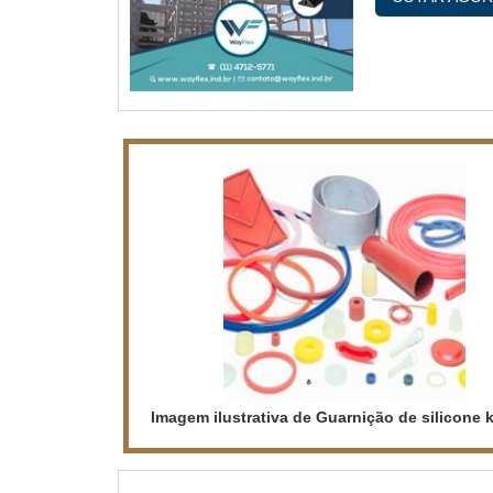
durabilida
DILATAÇÃOH.
Imagem ilustrativa de Guarnição de silicone 