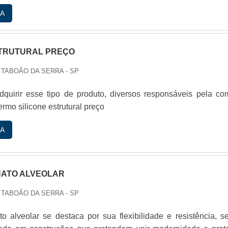
A
STRUTURAL PREÇO
 TABOÃO DA SERRA - SP
quirir esse tipo de produto, diversos responsáveis pela co
rmo silicone estrutural preço
A
ATO ALVEOLAR
 TABOÃO DA SERRA - SP
to alveolar se destaca por sua flexibilidade e resistência, s