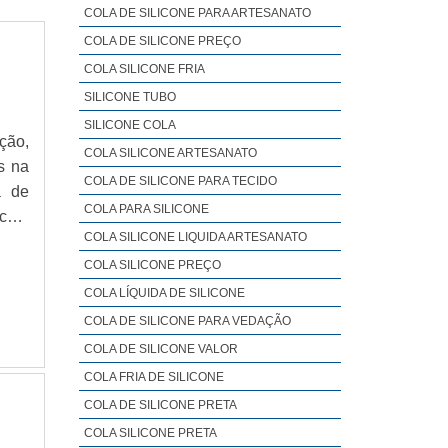
COLA DE SILICONE PARA ARTESANATO
COLA DE SILICONE PREÇO
COLA SILICONE FRIA
SILICONE TUBO
SILICONE COLA
ção,
COLA SILICONE ARTESANATO
s na
COLA DE SILICONE PARA TECIDO
a de
COLA PARA SILICONE
 com
COLA SILICONE LIQUIDA ARTESANATO
ir a
COLA SILICONE PREÇO
COLA LÍQUIDA DE SILICONE
COLA DE SILICONE PARA VEDAÇÃO
COLA DE SILICONE VALOR
COLA FRIA DE SILICONE
COLA DE SILICONE PRETA
COLA SILICONE PRETA