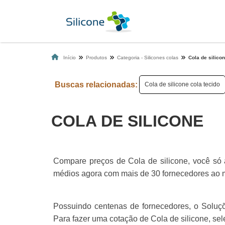
Início
Produtos
Categoria - Silicones colas
Cola de silico
Buscas relacionadas:
Cola de silicone cola tecido
COLA DE SILICONE
Compare preços de Cola de silicone, você só a
médios agora com mais de 30 fornecedores ao m
Possuindo centenas de fornecedores, o Soluções
Para fazer uma cotação de Cola de silicone, se