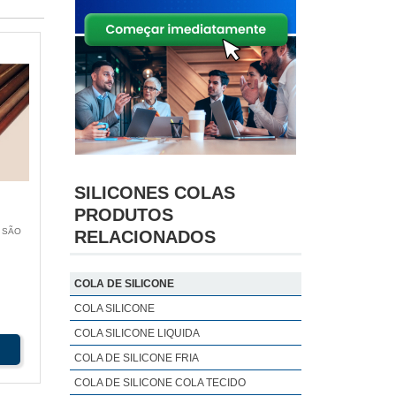
SILICONES COLAS
PRODUTOS
 SÃO
RELACIONADOS
COLA DE SILICONE
COLA SILICONE
COLA SILICONE LIQUIDA
COLA DE SILICONE FRIA
COLA DE SILICONE COLA TECIDO