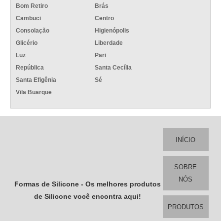
Bom Retiro
Brás
Cambuci
Centro
Consolação
Higienópolis
Glicério
Liberdade
Luz
Pari
República
Santa Cecília
Santa Efigênia
Sé
Vila Buarque
INÍCIO
SOBRE
NÓS
Formas de Silicone - Os melhores produtos
de Silicone você encontra aqui!
PRODUTOS