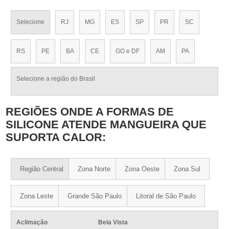
Selecione
RJ
MG
ES
SP
PR
SC
RS
PE
BA
CE
GO e DF
AM
PA
Selecione a região do Brasil
REGIÕES ONDE A FORMAS DE
SILICONE ATENDE MANGUEIRA QUE
SUPORTA CALOR:
Região Central
Zona Norte
Zona Oeste
Zona Sul
Zona Leste
Grande São Paulo
Litoral de São Paulo
Aclimação
Bela Vista