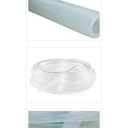
e que se responsabilizam p.
e saber mais sobre a empresa, os
serviços e os produtos!.