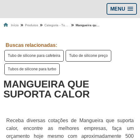
MENU
Início
Produtos
Categoria - Tubos de silicone
Mangueira que suporta calor
Buscas relacionadas:
Tubo de silicone para cafeteira
Tubo de silicone preço
Tubos de silicone para turbo
MANGUEIRA QUE
SUPORTA CALOR
Receba diversas cotações de Mangueira que suporta
calor, encontre as melhores empresas, faça um
orçamento hoje mesmo com aproximadamente 500